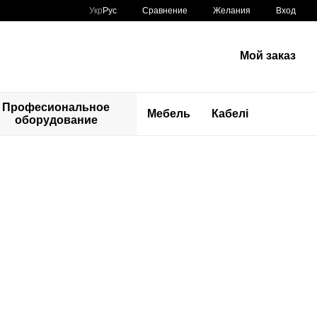
Сравнение
Укр
Рус
Желания
Вход
Мой заказ
Професиональное
Мебель
Кабелі
оборудование