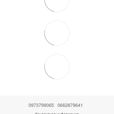
0973799065
0662879641
Контактная информация