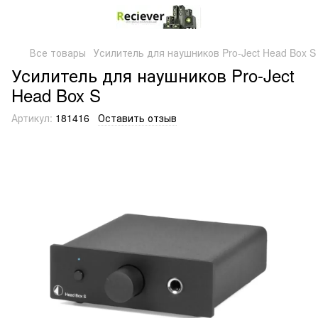
Все товары
Усилитель для наушников Pro-Ject Head Box S
Усилитель для наушников Pro-Ject
Head Box S
Артикул:
181416
Оставить отзыв