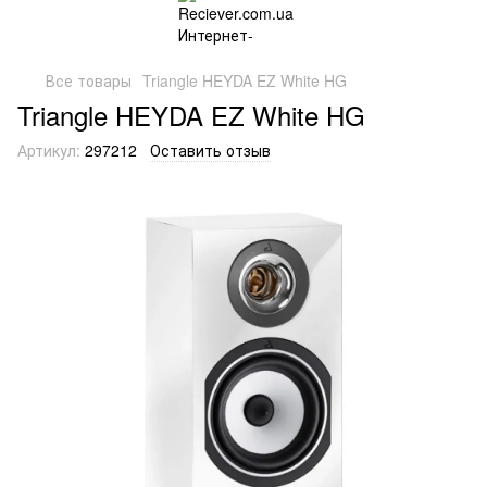
Все товары
Triangle HEYDA EZ White HG
Triangle HEYDA EZ White HG
Артикул:
297212
Оставить отзыв