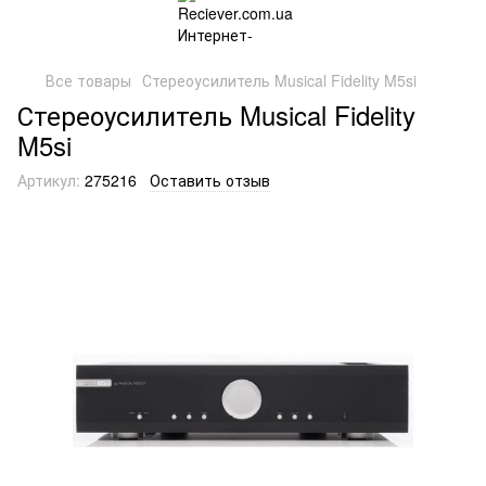
Все товары
Стереоусилитель Musical Fidelity M5si
Стереоусилитель Musical Fidelity
M5si
Артикул:
275216
Оставить отзыв