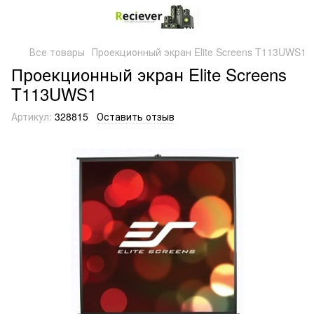
Все товары
Проекционный экран Elite Screens T113UWS1
Проекционный экран Elite Screens
T113UWS1
Артикул:
328815
Оставить отзыв