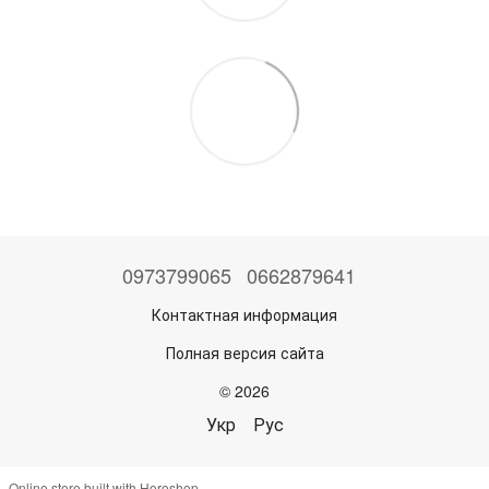
0973799065
0662879641
Контактная информация
Полная версия сайта
© 2026
Укр
Рус
Online store built with Horoshop