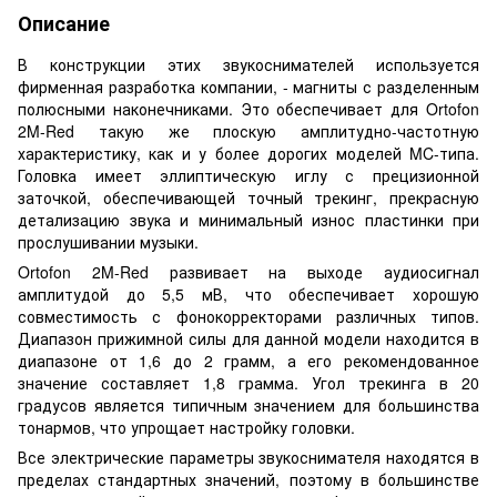
Описание
В конструкции этих звукоснимателей используется
фирменная разработка компании, - магниты с разделенным
полюсными наконечниками. Это обеспечивает для Ortofon
2M-Red такую же плоскую амплитудно-частотную
характеристику, как и у более дорогих моделей MC-типа.
Головка имеет эллиптическую иглу с прецизионной
заточкой, обеспечивающей точный трекинг, прекрасную
детализацию звука и минимальный износ пластинки при
прослушивании музыки.
Ortofon 2M-Red развивает на выходе аудиосигнал
амплитудой до 5,5 мВ, что обеспечивает хорошую
совместимость с фонокорректорами различных типов.
Диапазон прижимной силы для данной модели находится в
диапазоне от 1,6 до 2 грамм, а его рекомендованное
значение составляет 1,8 грамма. Угол трекинга в 20
градусов является типичным значением для большинства
тонармов, что упрощает настройку головки.
Все электрические параметры звукоснимателя находятся в
пределах стандартных значений, поэтому в большинстве