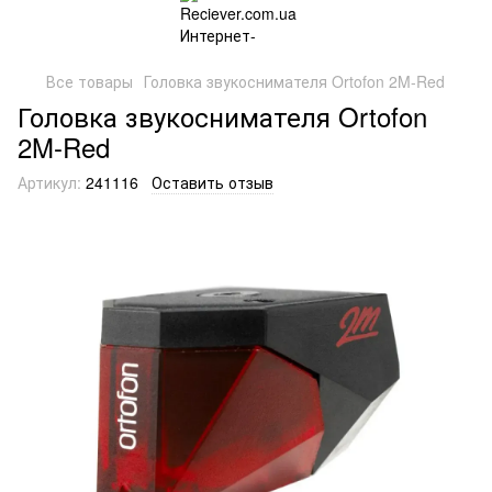
Все товары
Головка звукоснимателя Ortofon 2M-Red
Головка звукоснимателя Ortofon
2M-Red
Артикул:
241116
Оставить отзыв