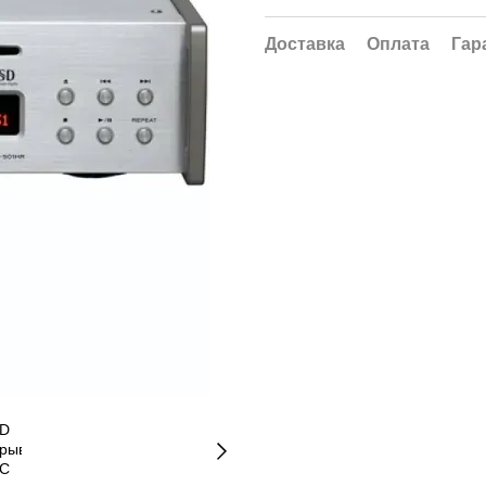
Доставка
Оплата
Гар