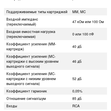
Поддерживаемые типы картриджей
MM, MC
Входной импеданс
47 кОм или 100 Ом
(переключаемый)
Входная емкостная нагрузка
0 или 100 пФ
(переключаемая)
Коэффициент усиления (MM-
40 дБ
картридж)
Коэффициент усиления (MC-
картриджи с высоким уровнем
46 дБ
выходного сигнала)
Коэффициент усиления (MC-
картриджи с низким уровнем
52 дБ
выходного сигнала)
Коэффициент гармоник
0,05%
Отношение сигнал/шум
85 дБ
Входы
RCA