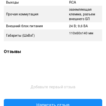
Выходы
RCA
заземляющая
Прочая коммутация
клемма, разъем
внешнего БП
Внешний блок питания
24 В; 9,6 ВА
110x60x140 мм
Габариты (ШхВхГ)
Отзывы
Добавьте первый отзыв
Написать отзыв