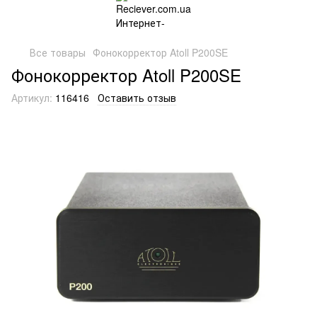
Все товары
Фонокорректор Atoll P200SE
Фонокорректор Atoll P200SE
Артикул:
116416
Оставить отзыв