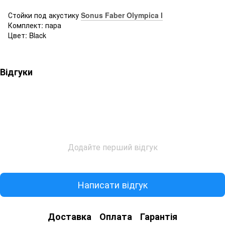
Стойки под акустику
Sonus Faber Olympica I
Комплект: пара
Цвет: Black
Відгуки
Додайте перший відгук
Написати відгук
Доставка
Оплата
Гарантія