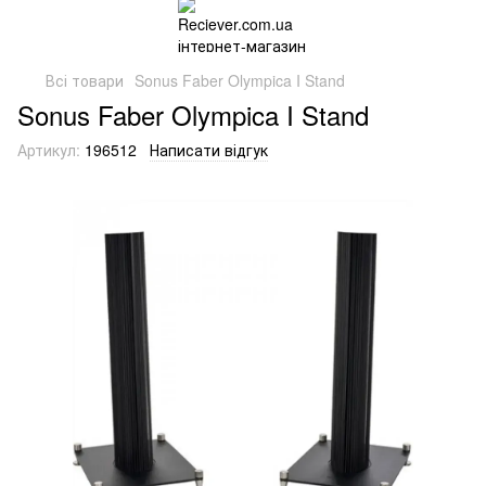
Всі товари
Sonus Faber Olympica I Stand
Sonus Faber Olympica I Stand
Артикул:
196512
Написати відгук