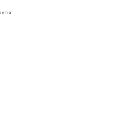
антія