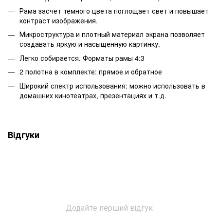
Рама засчет темного цвета поглощает свет и повышает
контраст изображения.
Микроструктура и плотный материал экрана позволяет
создавать яркую и насыщенную картинку.
Легко собирается. Форматы рамы
4:3
2 полотна в комплекте: прямое и обратное
Широкий спектр использования
:
можно использовать в
домашних кинотеатрах, презентациях и т.д.
Відгуки
Додайте перший відгук