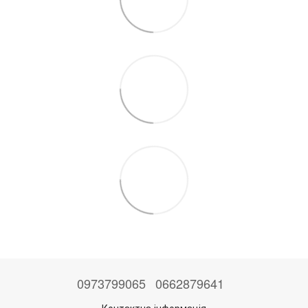
0973799065
0662879641