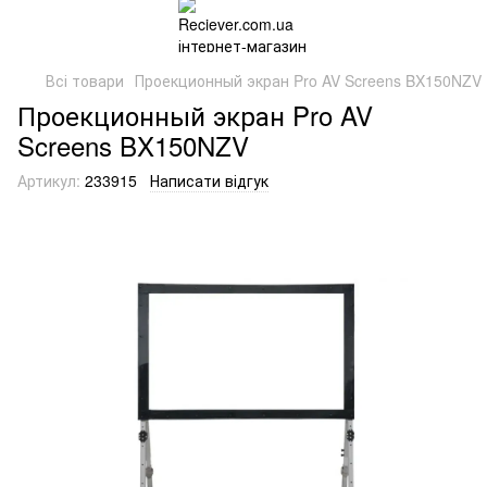
Всі товари
Проекционный экран Pro AV Screens BX150NZV
Проекционный экран Pro AV
Screens BX150NZV
Артикул:
233915
Написати відгук