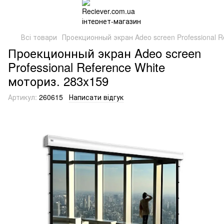
Всі товари
Проекционный экран Adeo screen Professional R
Проекционный экран Adeo screen
Professional Reference White
моториз. 283x159
Артикул:
260615
Написати відгук