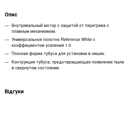
Опис
Внутривальный мотор с защитой от перегрева с
плавным механизмом.
Универсальное полотно Reference White с
коэффициентом усиления 1.0
Плоская форма тубуса для установки в нишах.
Контрукция тубуса, предотвращающая появление пыли
в свернутом состоянии.
Відгуки