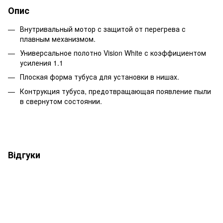
Опис
Внутривальный мотор с защитой от перегрева с
плавным механизмом.
Универсальное полотно Vision White с коэффициентом
усиления 1.1
Плоская форма тубуса для установки в нишах.
Контрукция тубуса, предотвращающая появление пыли
в свернутом состоянии.
Відгуки