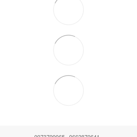
0973799065
0662879641