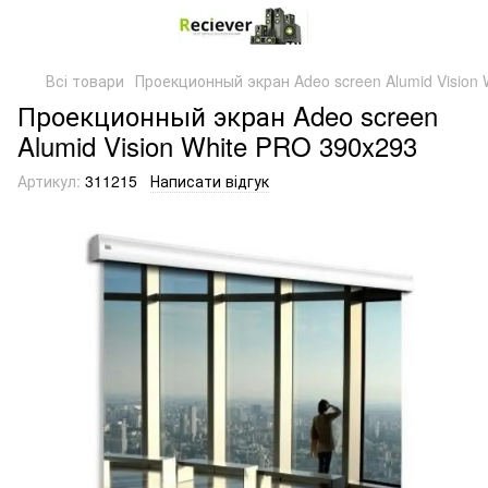
Всі товари
Проекционный экран Adeo screen Alumid Vision
Проекционный экран Adeo screen
Alumid Vision White PRO 390x293
Артикул:
311215
Написати відгук