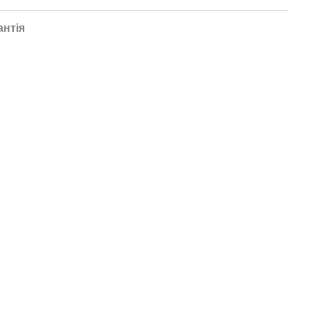
антія