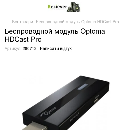
Всі товари
Беспроводной модуль Optoma HDCast Pro
Беспроводной модуль Optoma
HDCast Pro
Артикул:
280713
Написати відгук