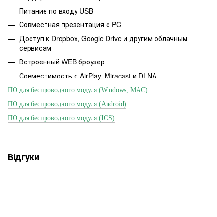
Питание по входу USB
Совместная презентация с PC
Доступ к
Dropbox, Google Drive и другим облачным
сервисам
Встроенный WEB броузер
Совместимость с
AirPlay, Miracast и DLNA
ПО для беспроводного модуля (Windows, MAC)
ПО для беспроводного модуля (Android)
ПО для беспроводного модуля (IOS)
Відгуки