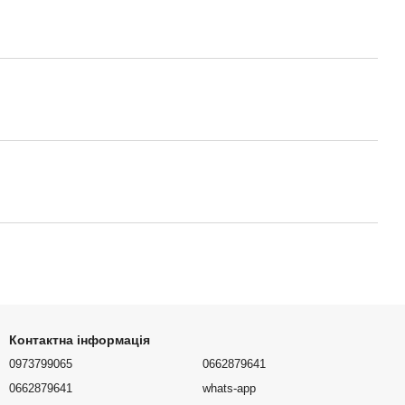
Контактна інформація
0973799065
0662879641
0662879641
whats-app