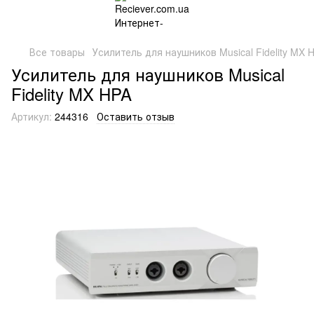
Все товары
Усилитель для наушников Musical Fidelity MX 
Усилитель для наушников Musical
Fidelity MX HPA
Артикул:
244316
Оставить отзыв