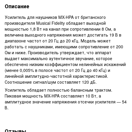
Описание
Усилитель для наушников MX-HPA от британского
производителя Musical Fidelity обладает выходной
мощностью 1,8 Вт на канал при сопротивлении 8 Ом, а
величина выходного напряжения может достигать 19 В в
диапазоне частот от 20 Гц до 20 кГц. Модель может
работать с наушниками, имеющими сопротивление от 200
Ом и ниже. Производитель утверждает, что аппарат
выдает максимально аутентичное звучание, которое
обеспечено низким коэффициентом нелинейных искажений
(менее 0,005% в полосе частот от 20 Гц до 40 кГц) и
линейной амплитудно-частотной характеристикой.
Соотношение сигнал/шум составляет 120 дБ.
Усилитель обладает полностью балансным трактом.
Пиковая мощность MX-HPA составляет 10 Вт, а
амплитудное значение напряжения отсечки усилителя — 54
В.
Отзывы