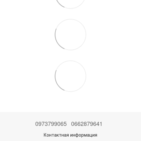
0973799065
0662879641
Контактная информация