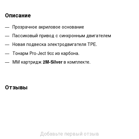
Описание
Прозрачное акриловое основание
Пассиковый привод с синхронным двигателем
Новая подвеска электродвигателя TPE.
Тонарм
Pro-Ject 9cc из карбона.
MM картридж
2M-Silver
в комплекте.
Отзывы
Добавьте первый отзыв