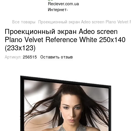
Все товары
Проекционный экран Adeo screen Plano Velvet 
Проекционный экран Adeo screen
Plano Velvet Reference White 250x140
(233х123)
Артикул:
256515
Оставить отзыв