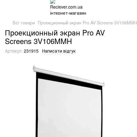
Всі товари
Проекционный экран Pro AV Screens 3V106MMH
Проекционный экран Pro AV
Screens 3V106MMH
Артикул:
231915
Написати відгук