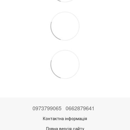
0973799065
0662879641
Контактна інформація
Повна версія сайту