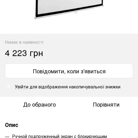
Немає в наявності
4 223 грн
Повідомити, коли з'явиться
Увійти
для відображення накопичувальної знижки
%
До обраного
Порівняти
Опис
Ручной подпруженный экран с блокирующим