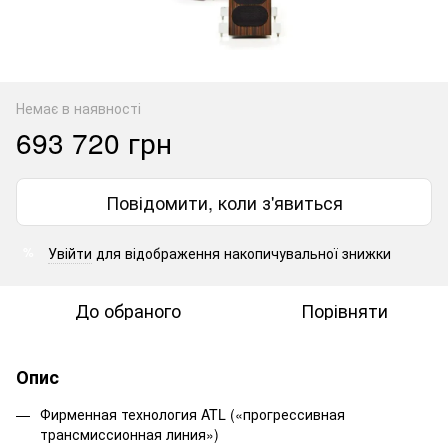
Немає в наявності
693 720 грн
Повідомити, коли з'явиться
Увійти
для відображення накопичувальної знижки
%
До обраного
Порівняти
Опис
Фирменная технология ATL («прогрессивная
трансмиссионная линия»)