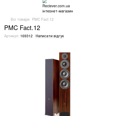
Всі товари
PMC Fact.12
PMC Fact.12
Артикул:
169312
Написати відгук