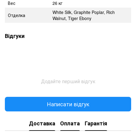
Вес
26 кг
White Silk, Graphite Poplar, Rich
Отделка
Walnut, Tiger Ebony
Відгуки
Додайте перший відгук
Написати відгук
Доставка
Оплата
Гарантія