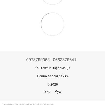
0973799065
0662879641
Контактна інформація
Повна версія сайту
© 2026
Укр
Рус
Інтернет-магазин створений з Хорошоп