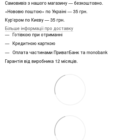
Самовивіз з нашого магазину — безкоштовно.
«Нововю поштою» по Україні — 35 грн.
Кур'єром по Києву — 35 грн.
Більше інформації про доставку
Готівкою при отриманні
Кредитною карткою
Оплата частинами ПриватБанк та monobank
Гарантія від виробника 12 місяців.