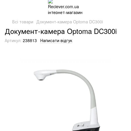
Всі товари
Документ-камера Optoma DC300i
Документ-камера Optoma DC300i
Артикул:
238813
Написати відгук