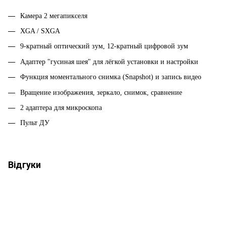
Камера 2 мегапикселя
XGA / SXGA
9-кратный оптический зум, 12-кратный цифровой зум
Адаптер "гусиная шея" для лёгкой установки и настройки
Функция моментального снимка (Snapshot) и запись видео
Вращение изображения, зеркало, снимок, сравнение
2 адаптера для микроскопа
Пульт ДУ
Відгуки